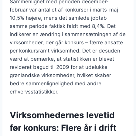
Sammenlignet med perioden december-
februar var antallet af konkurser i marts-maj
10,5% højere, mens det samlede jobtab i
samme periode faktisk faldt med 8,4%. Det
indikerer en ændring i sammensætningen af de
virksomheder, der går konkurs – færre ansatte
per konkursramt virksomhed. Det er desuden
værd at bemærke, at statistikken er blevet
revideret bagud til 2009 for at udelukke
grønlandske virksomheder, hvilket skaber
bedre sammenlignelighed med andre
erhvervsstatistikker.
Virksomhedernes levetid
før konkurs: Flere år i drift