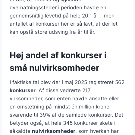
overnatningssteder i perioden havde en
gennemsnitlig levetid på hele 20,1 år – men
antallet af konkurser her er så lavt, at der let
kan opstå store udsving fra år til år.
Høj andel af konkurser i
små nulvirksomheder
I faktiske tal blev der i maj 2025 registreret 562
konkurser
. Af disse vedrørte 217
virksomheder, som enten havde ansatte eller
en omsætning på mindst én million kroner –
svarende til 39% af de samlede konkurser. Det
betyder også, at hele 345 konkurser skete i
såkaldte
nulvirksomheder
, som hverken har