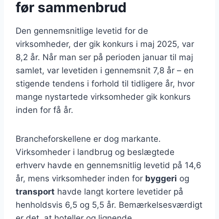
før sammenbrud
Den gennemsnitlige levetid for de
virksomheder, der gik konkurs i maj 2025, var
8,2 år. Når man ser på perioden januar til maj
samlet, var levetiden i gennemsnit 7,8 år – en
stigende tendens i forhold til tidligere år, hvor
mange nystartede virksomheder gik konkurs
inden for få år.
Brancheforskellene er dog markante.
Virksomheder i landbrug og beslægtede
erhverv havde en gennemsnitlig levetid på 14,6
år, mens virksomheder inden for
byggeri
og
transport
havde langt kortere levetider på
henholdsvis 6,5 og 5,5 år. Bemærkelsesværdigt
er det, at hoteller og lignende