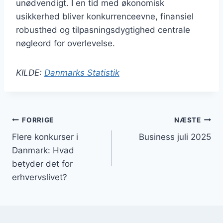
unødvendigt. I en tid med økonomisk
usikkerhed bliver konkurrenceevne, finansiel
robusthed og tilpasningsdygtighed centrale
nøgleord for overlevelse.
KILDE:
Danmarks Statistik
Indlægsnavigation
FORRIGE
NÆSTE
Flere konkurser i
Business juli 2025
Danmark: Hvad
betyder det for
erhvervslivet?