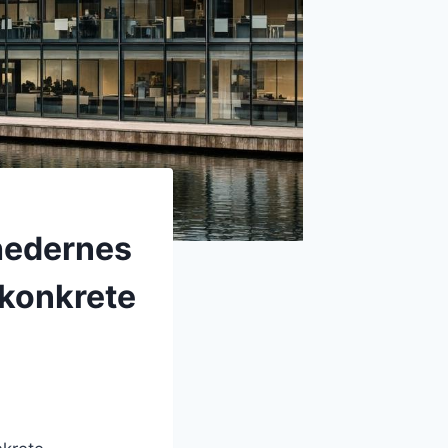
hedernes
 konkrete