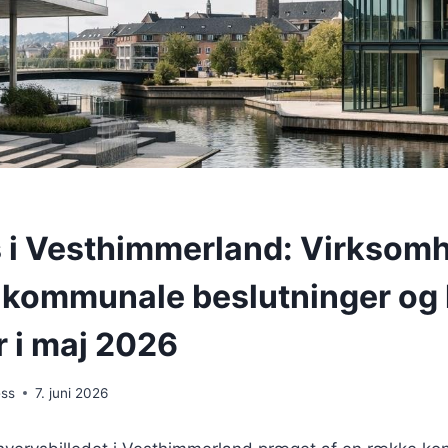
 i Vesthimmerland: Virksom
 kommunale beslutninger og
er i maj 2026
ess
7. juni 2026