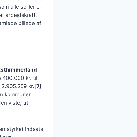
om alle spiller en
af arbejdskraft.
amlede billede af
ksthimmerland
400.000 kr. til
 2.905.259 kr.
[7]
rdan kommunen
n viste, at
en styrket indsats