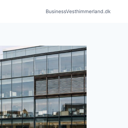
BusinessVesthimmerland.dk